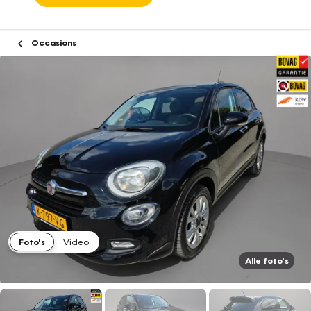
Occasions
Foto's
Video
Alle foto's