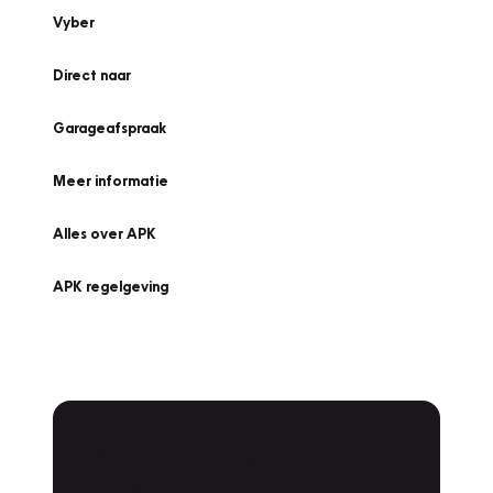
Vyber
Direct naar
Garageafspraak
Meer informatie
Alles over APK
APK regelgeving
APK Keuring bij
Vakgarage!