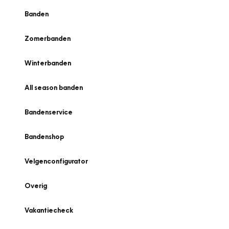
Banden
Zomerbanden
Winterbanden
All season banden
Bandenservice
Bandenshop
Velgenconfigurator
Overig
Vakantiecheck