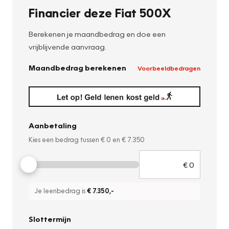
Financier deze Fiat 500X
Berekenen je maandbedrag en doe een
vrijblijvende aanvraag.
Maandbedrag berekenen
Voorbeeldbedragen
Aanbetaling
Kies een bedrag tussen
€ 0
en
€ 7.350
Je leenbedrag is
€ 7.350
,-
Slottermijn