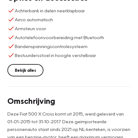
Achterbank in delen neerklapbaar
Airco automatisch
Armsteun voor
Autotelefoonvoorbereiding met Bluetooth
Bandenspanningscontrolesysteem
Bestuurdersstoel in hoogte verstelbaar
Bekijk alles
Omschrijving
Deze Fiat 500 X Cross komt uit 2015, werd geleverd van
01-01-2015 tot 31-10-2017. Deze geïmporteerde
personenauto staat sinds 2021 op NL-kenteken, is voorzien
van een benzine-motor, heeft een maximum vermogen