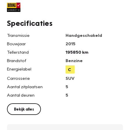
Specificaties
Transmissie
Handgeschakeld
Bouwjaar
2015
Tellerstand
195850 km
Brandstof
Benzine
Energielabel
C
Carrosserie
SUV
Aantal zitplaatsen
5
Aantal deuren
5
Bekijk alles