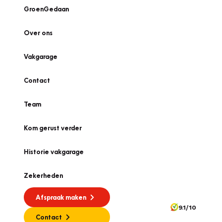
GroenGedaan
Over ons
Vakgarage
Contact
Team
Kom gerust verder
Historie vakgarage
Zekerheden
Afspraak maken
9.1/10
Contact