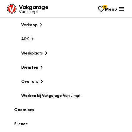
Vakgarage
0
Menu
Van Limpt
Verkoop
APK
Werkplaats
Diensten
Over ons
Werken bij Vakgarage Van Limpt
Occasions
Silence