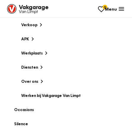
Vakgarage
0
Menu
Van Limpt
Verkoop
APK
Werkplaats
Diensten
Over ons
Werken bij Vakgarage Van Limpt
Occasions
Silence