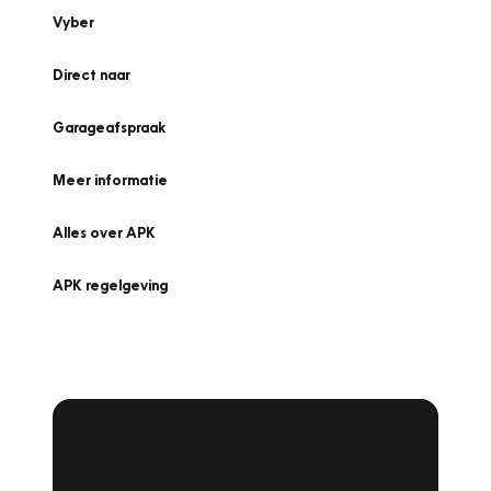
Vyber
Direct naar
Garageafspraak
Meer informatie
Alles over APK
APK regelgeving
APK Keuring bij
Vakgarage!