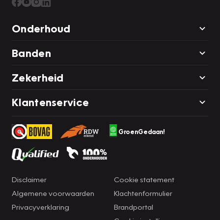
Onderhoud
Banden
Zekerheid
Klantenservice
GroenGedaan!
Disclaimer
Cookie statement
Algemene voorwaarden
Klachtenformulier
Privacyverklaring
Brandportal