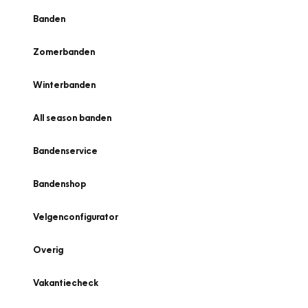
Banden
Zomerbanden
Winterbanden
All season banden
Bandenservice
Bandenshop
Velgenconfigurator
Overig
Vakantiecheck