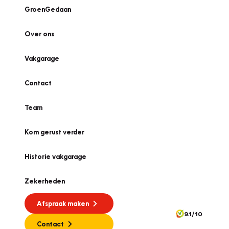
GroenGedaan
Over ons
Vakgarage
Contact
Team
Kom gerust verder
Historie vakgarage
Zekerheden
Afspraak maken
9.1/10
Contact