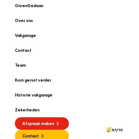
GroenGedaan
Over ons
Vakgarage
Contact
Team
Kom gerust verder
Historie vakgarage
Zekerheden
Afspraak maken
9.1/10
Contact