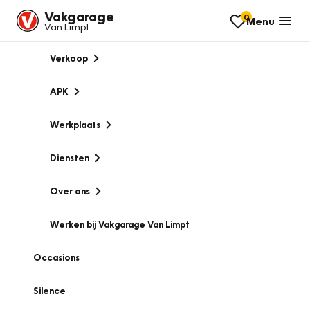
Vakgarage
0
Menu
Van Limpt
Verkoop
APK
Werkplaats
Diensten
Over ons
Werken bij Vakgarage Van Limpt
Occasions
Silence