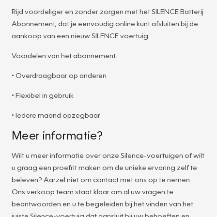
Rijd voordeliger en zonder zorgen met het SILENCE Batterij
Abonnement, dat je eenvoudig online kunt afsluiten bij de
aankoop van een nieuw SILENCE voertuig.
Voordelen van het abonnement:
• Overdraagbaar op anderen
• Flexibel in gebruik
• Iedere maand opzegbaar
Meer informatie?
Wilt u meer informatie over onze Silence-voertuigen of wilt
u graag een proefrit maken om de unieke ervaring zelf te
beleven? Aarzel niet om contact met ons op te nemen.
Ons verkoop team staat klaar om al uw vragen te
beantwoorden en u te begeleiden bij het vinden van het
juiste Silence-voertuig dat aansluit bij uw behoeften en