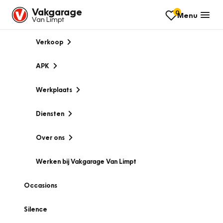
Vakgarage
0
Menu
Van Limpt
Verkoop
APK
Werkplaats
Diensten
Over ons
Werken bij Vakgarage Van Limpt
Occasions
Silence