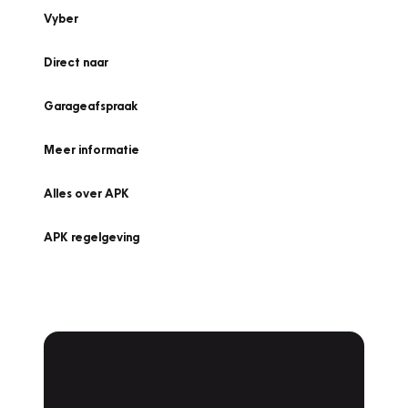
Vyber
Direct naar
Garageafspraak
Meer informatie
Alles over APK
APK regelgeving
APK Keuring bij
Vakgarage!