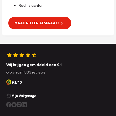
Rechts achter
MAAK NU EEN AFSPRAAK!
Wij krijgen gemiddeld een 9.1
o.b.v. ruim 833 reviews
9.1/10
Mijn Vakgarage