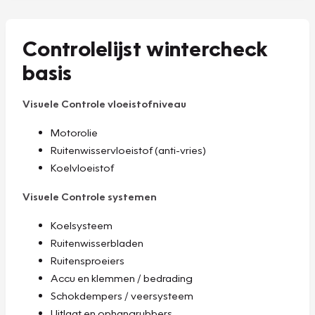
Controlelijst wintercheck
basis
Visuele Controle vloeistofniveau
Motorolie
Ruitenwisservloeistof (anti-vries)
Koelvloeistof
Visuele Controle systemen
Koelsysteem
Ruitenwisserbladen
Ruitensproeiers
Accu en klemmen / bedrading
Schokdempers / veersysteem
Uitlaat en ophangrubbers