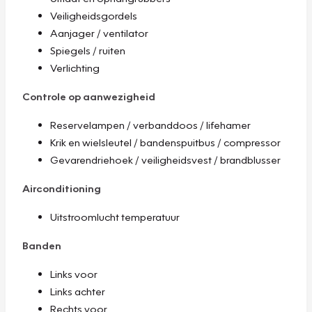
Veiligheidsgordels
Aanjager / ventilator
Spiegels / ruiten
Verlichting
Controle op aanwezigheid
Reservelampen / verbanddoos / lifehamer
Krik en wielsleutel / bandenspuitbus / compressor
Gevarendriehoek / veiligheidsvest / brandblusser
Airconditioning
Uitstroomlucht temperatuur
Banden
Links voor
Links achter
Rechts voor