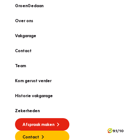
GroenGedaan
Over ons
Vakgarage
Contact
Team
Kom gerust verder
Historie vakgarage
Zekerheden
Afspraak maken
9.1/10
Contact