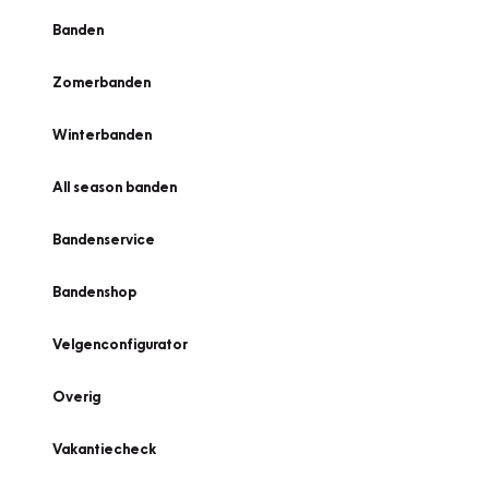
Banden
Zomerbanden
Winterbanden
All season banden
Bandenservice
Bandenshop
Velgenconfigurator
Overig
Vakantiecheck